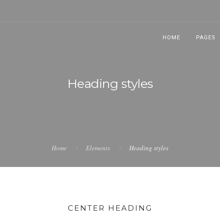
HOME
PAGES
Heading styles
Home
Elements
Heading styles
CENTER HEADING