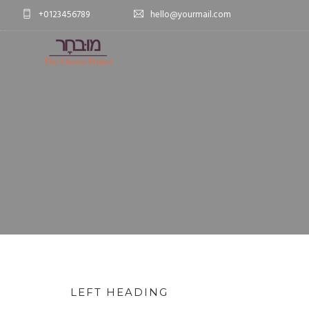
+0123456789
hello@yourmail.com
LEFT HEADING