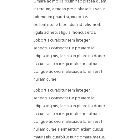
Ornare ac mollis ipsum hac platea quam
interdum, aenean proin phasellus varius
bibendum pharetra, inceptos
pellentesque bibendum id felis morbi
ligula ad netus ligula rhoncus eros.
Lobortis curabitur sem integer
senectus consectetur posuere id
adipiscing nisi, lacinia in pharetra donec
accumsan sociosqu molestie rutrum,
congue ac orci malesuada lorem erat
nullam curae.
Lobortis curabitur sem integer
senectus consectetur posuere id
adipiscing nisi, lacinia in pharetra donec
accumsan sociosqu molestie rutrum,
congue ac orci malesuada lorem erat
nullam curae. Fermentum etiam cursus
mauris nisl curabitur nunc ornare metus,