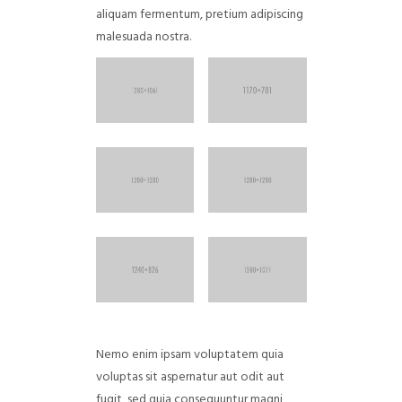
aliquam fermentum, pretium adipiscing
malesuada nostra.
Nemo enim ipsam voluptatem quia
voluptas sit aspernatur aut odit aut
fugit, sed quia consequuntur magni